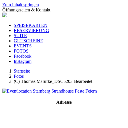
Zum Inhalt springen
Öffnungszeiten & Kontakt
SPEISEKARTEN
RESERVIERUNG
SUITE
GUTSCHEINE
EVENTS
FOTOS
Facebook
Instagram
Startseite
Fotos
(C) Thomas Marufke_DSC5203-Bearbeitet
Adresse
Strandhouse Starnberg
Strandbadstraße 17
82319 Starnberg