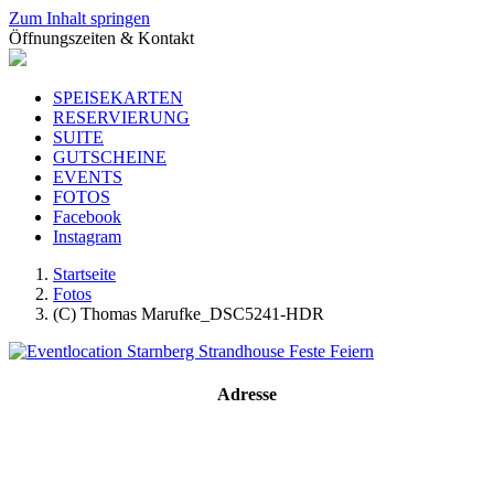
Zum Inhalt springen
Öffnungszeiten & Kontakt
SPEISEKARTEN
RESERVIERUNG
SUITE
GUTSCHEINE
EVENTS
FOTOS
Facebook
Instagram
Startseite
Fotos
(C) Thomas Marufke_DSC5241-HDR
Adresse
Strandhouse Starnberg
Strandbadstraße 17
82319 Starnberg