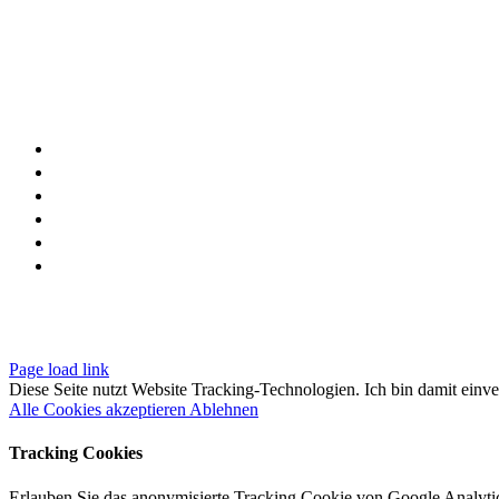
Page load link
Diese Seite nutzt Website Tracking-Technologien. Ich bin damit einv
Alle Cookies akzeptieren
Ablehnen
Tracking Cookies
Erlauben Sie das anonymisierte Tracking Cookie von Google Analyt