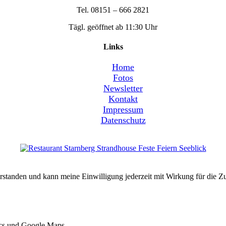
Tel. 08151 – 666 2821
Tägl. geöffnet ab 11:30 Uhr
Links
Home
Fotos
Newsletter
Kontakt
Impressum
Datenschutz
erstanden und kann meine Einwilligung jederzeit mit Wirkung für die 
ics und Google Maps