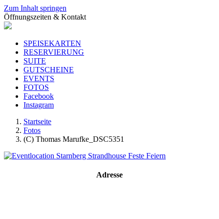
Zum Inhalt springen
Öffnungszeiten & Kontakt
SPEISEKARTEN
RESERVIERUNG
SUITE
GUTSCHEINE
EVENTS
FOTOS
Facebook
Instagram
Startseite
Fotos
(C) Thomas Marufke_DSC5351
Adresse
Strandhouse Starnberg
Strandbadstraße 17
82319 Starnberg