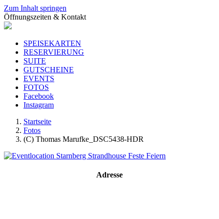
Zum Inhalt springen
Öffnungszeiten & Kontakt
SPEISEKARTEN
RESERVIERUNG
SUITE
GUTSCHEINE
EVENTS
FOTOS
Facebook
Instagram
Startseite
Fotos
(C) Thomas Marufke_DSC5438-HDR
Adresse
Strandhouse Starnberg
Strandbadstraße 17
82319 Starnberg