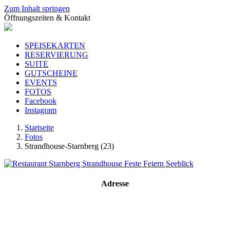
Zum Inhalt springen
Öffnungszeiten & Kontakt
SPEISEKARTEN
RESERVIERUNG
SUITE
GUTSCHEINE
EVENTS
FOTOS
Facebook
Instagram
Startseite
Fotos
Strandhouse-Starnberg (23)
Adresse
Strandhouse Starnberg
Strandbadstraße 17
82319 Starnberg