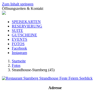
Zum Inhalt springen
Öffnungszeiten & Kontakt
SPEISEKARTEN
RESERVIERUNG
SUITE
GUTSCHEINE
EVENTS
FOTOS
Facebook
Instagram
Startseite
Fotos
Strandhouse-Starnberg (45)
Adresse
Strandhouse Starnberg
Strandbadstraße 17
82319 Starnberg