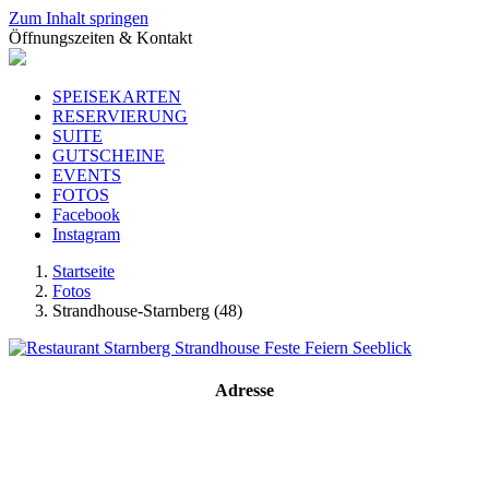
Zum Inhalt springen
Öffnungszeiten & Kontakt
SPEISEKARTEN
RESERVIERUNG
SUITE
GUTSCHEINE
EVENTS
FOTOS
Facebook
Instagram
Startseite
Fotos
Strandhouse-Starnberg (48)
Adresse
Strandhouse Starnberg
Strandbadstraße 17
82319 Starnberg