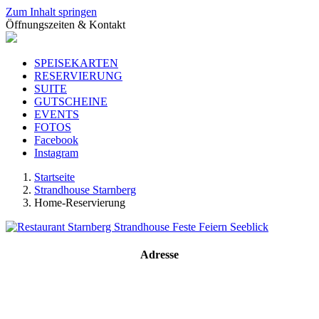
Zum Inhalt springen
Öffnungszeiten & Kontakt
SPEISEKARTEN
RESERVIERUNG
SUITE
GUTSCHEINE
EVENTS
FOTOS
Facebook
Instagram
Startseite
Strandhouse Starnberg
Home-Reservierung
Adresse
Strandhouse Starnberg
Strandbadstraße 17
82319 Starnberg