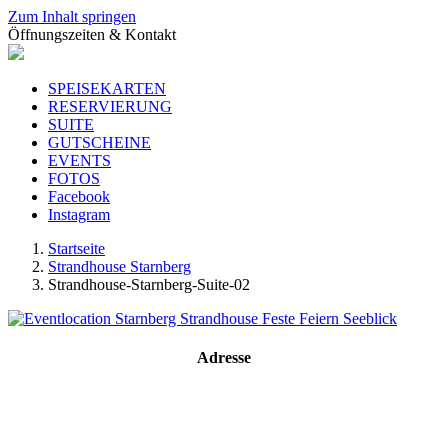
Zum Inhalt springen
Öffnungszeiten & Kontakt
SPEISEKARTEN
RESERVIERUNG
SUITE
GUTSCHEINE
EVENTS
FOTOS
Facebook
Instagram
Startseite
Strandhouse Starnberg
Strandhouse-Starnberg-Suite-02
Adresse
Strandhouse Starnberg
Strandbadstraße 17
82319 Starnberg