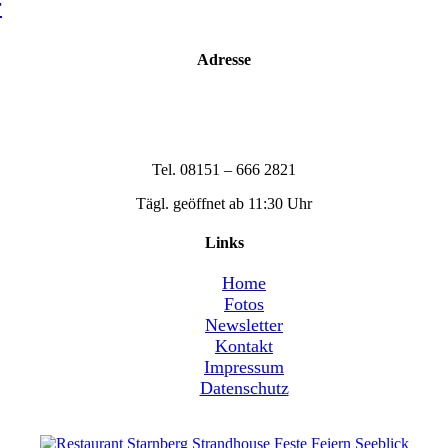
r
Adresse
Strandhouse Starnberg
Strandbadstraße 17
82319 Starnberg
Tel. 08151 – 666 2821
Tägl. geöffnet ab 11:30 Uhr
Links
Home
Fotos
Newsletter
Kontakt
Impressum
Datenschutz