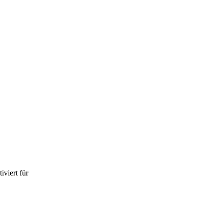
iviert
für