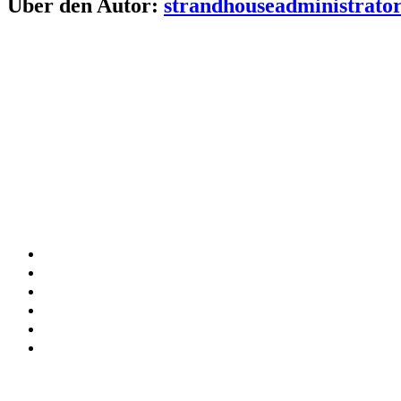
Über den Autor:
strandhouseadministrato