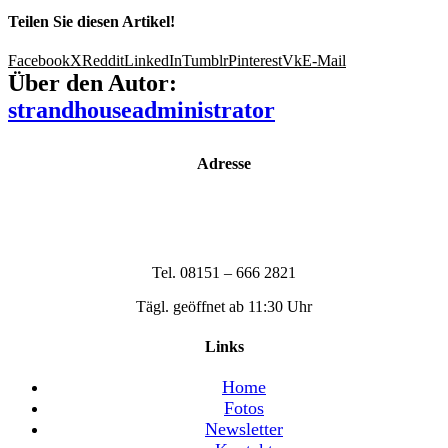
Teilen Sie diesen Artikel!
Facebook
X
Reddit
LinkedIn
Tumblr
Pinterest
Vk
E-Mail
Über den Autor:
strandhouseadministrator
Adresse
Strandhouse Starnberg
Strandbadstraße 17
82319 Starnberg
Tel. 08151 – 666 2821
Tägl. geöffnet ab 11:30 Uhr
Links
Home
Fotos
Newsletter