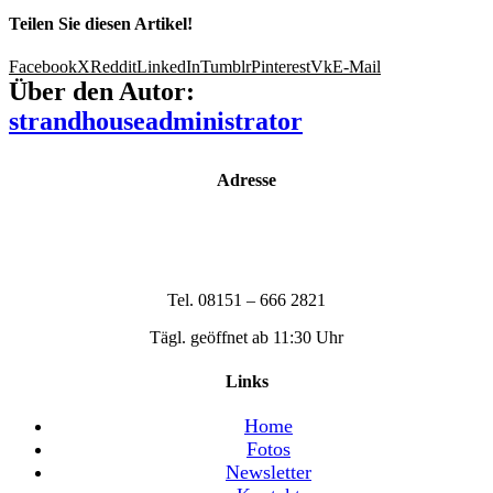
Teilen Sie diesen Artikel!
Facebook
X
Reddit
LinkedIn
Tumblr
Pinterest
Vk
E-Mail
Über den Autor:
strandhouseadministrator
Adresse
Strandhouse Starnberg
Strandbadstraße 17
82319 Starnberg
Tel. 08151 – 666 2821
Tägl. geöffnet ab 11:30 Uhr
Links
Home
Fotos
Newsletter