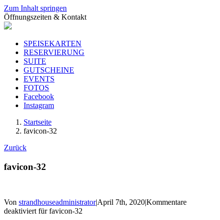
Zum Inhalt springen
Öffnungszeiten & Kontakt
SPEISEKARTEN
RESERVIERUNG
SUITE
GUTSCHEINE
EVENTS
FOTOS
Facebook
Instagram
Startseite
favicon-32
Zurück
favicon-32
Von
strandhouseadministrator
|
April 7th, 2020
|
Kommentare
deaktiviert
für favicon-32