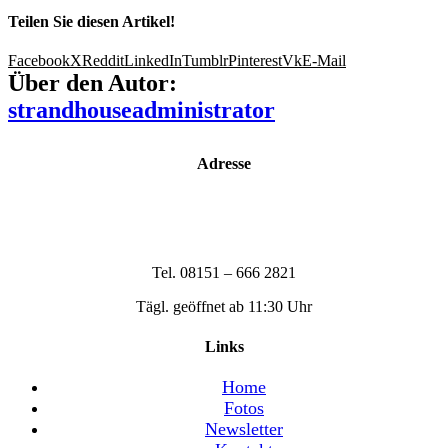
Teilen Sie diesen Artikel!
Facebook
X
Reddit
LinkedIn
Tumblr
Pinterest
Vk
E-Mail
Über den Autor:
strandhouseadministrator
Adresse
Strandhouse Starnberg
Strandbadstraße 17
82319 Starnberg
Tel. 08151 – 666 2821
Tägl. geöffnet ab 11:30 Uhr
Links
Home
Fotos
Newsletter