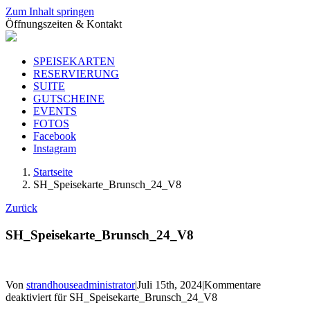
Zum Inhalt springen
Öffnungszeiten & Kontakt
SPEISEKARTEN
RESERVIERUNG
SUITE
GUTSCHEINE
EVENTS
FOTOS
Facebook
Instagram
Startseite
SH_Speisekarte_Brunsch_24_V8
Zurück
SH_Speisekarte_Brunsch_24_V8
Von
strandhouseadministrator
|
Juli 15th, 2024
|
Kommentare
deaktiviert
für SH_Speisekarte_Brunsch_24_V8